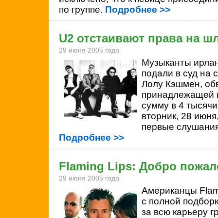
по группе.
Подробнее >>
U2 отстаивают права на ш
29 июня 2005 года
Музыканты ирла
подали в суд на 
Лолу Кэшмен, об
принадлежащей и
сумму в 4 тысячи
вторник, 28 июня
первые слушания
Подробнее >>
Flaming Lips: Добро пожал
29 июня 2005 года
Американцы
Fla
с полной подборк
за всю карьеру г