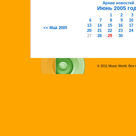
Архив новостей
Июнь 2005 го
1
2
3
6
7
8
9
10
13
14
15
16
17
<< Май 2005
20
21
22
23
24
27
28
29
30
© 2011 Music World. Все