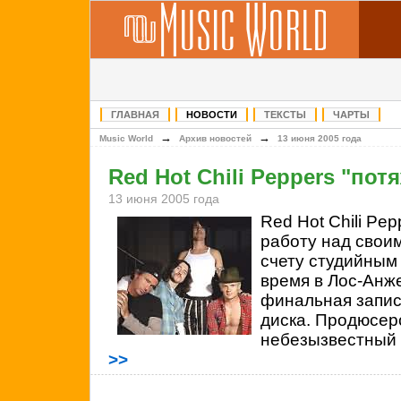
ГЛАВНАЯ
НОВОСТИ
ТЕКСТЫ
ЧАРТЫ
→
→
Music World
Архив новостей
13 июня 2005 года
Red Hot Chili Peppers "пот
13 июня 2005 года
Red Hot Chili Pe
работу над свои
счету студийным
время в Лос-Анж
финальная запис
диска. Продюсер
небезызвестный 
>>