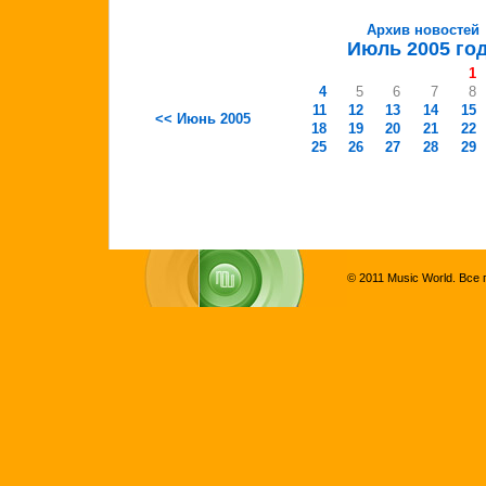
Архив новостей
Июль 2005 го
1
4
5
6
7
8
11
12
13
14
15
<< Июнь 2005
18
19
20
21
22
25
26
27
28
29
© 2011 Music World. Все