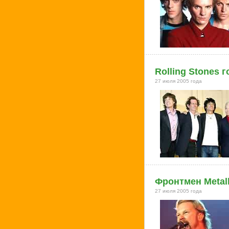
Rolling Stones 
27 июля 2005 года
Фронтмен Metal
27 июля 2005 года