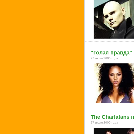
"Голая правда"
27 июля 2005 года
The Charlatans
27 июля 2005 года