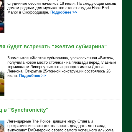
Студийные сессии начались 18 июля. На следующий месяц
домом родным для музыкантов станет студия Hook End
Manor в Оксфордшире.
Подробнее >>
ля будет встречать "Желтая субмарина"
Знаменитая «Желтая субмарина», увековеченная «Битлз»,
получила новое место стоянки - на площади перед главным
терминалом Ливерпульского аэропорта имени Джона
Леннона. Открытие 25-тонной конструкции состоялось 26
июля.
Подробнее >>
д в "Synchronicity"
Легендарные
The Police, давшие миру Стинга и
прекратившие свою деятельность двадцать лет назад,
выпускают DVD-версию своего самого успешного альбома