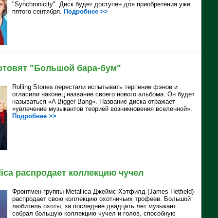
"
Synchronicity". Диск будет доступен для приобретения уже
пятого сентября.
Подробнее >>
готовят "Большой бара-бум"
Rolling Stones перестали испытывать терпение фэнов и
огласили наконец название своего нового альбома. Он будет
называться «A Bigger Bang». Название диска отражает
«увлечение музыкантов теорией возникновения вселенной».
Подробнее >>
lica распродает коллекцию чучел
Фронтмен группы
Metallica Джеймс Хэтфилд (James Hetfield)
распродает свою коллекцию охотничьих трофеев. Большой
любитель охоты, за последние двадцать лет музыкант
собрал большую коллекцию чучел и голов, способную