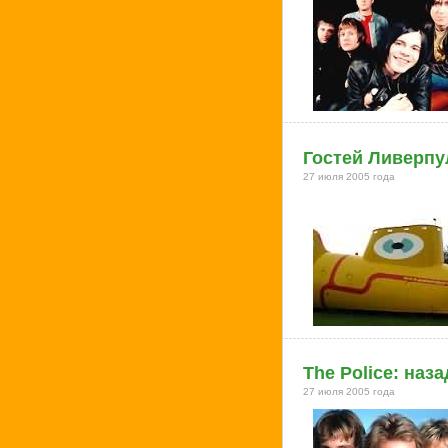
Гостей Ливерпу
27 июля 2005 года
The Police: наза
27 июля 2005 года