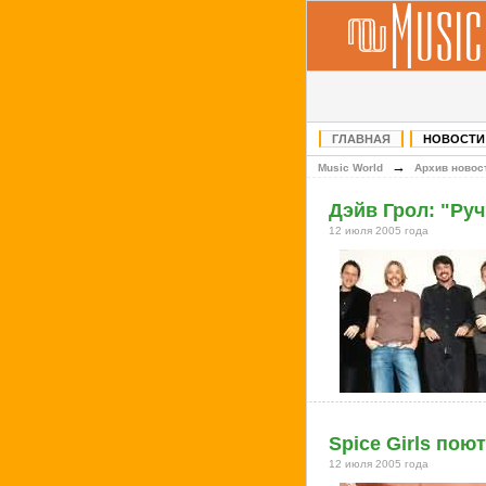
ГЛАВНАЯ
НОВОСТИ
→
Music World
Архив новос
Дэйв Грол: "Руч
12 июля 2005 года
Spice Girls пою
12 июля 2005 года