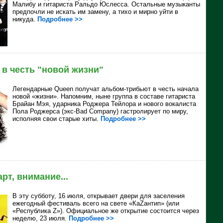
Малибу и гитариста Ральдо Юслесса. Остальные музыканты
предпочли не искать им замену, а тихо и мирно уйти в
никуда.
Подробнее >>
 в честь "новой жизни"
Легендарные
Queen получат альбом-трибьют в честь начала
новой «жизни». Напомним, ныне группа в составе гитариста
Брайан Мэя, ударника Роджера Тейлора и нового вокалиста
Пола Роджерса (экс-Bad Company) гастролирует по миру,
исполняя свои старые хиты.
Подробнее >>
арт, внимание...
В эту субботу, 16 июля, открывает двери для заселения
ежегодный фестиваль всего на свете «КаZантип» (или
«Республика Z»). Официальное же открытие состоится через
неделю, 23 июля.
Подробнее >>