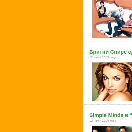
Бритни Спирс о
12 июля 2005 года
Simple Minds в 
12 июля 2005 года