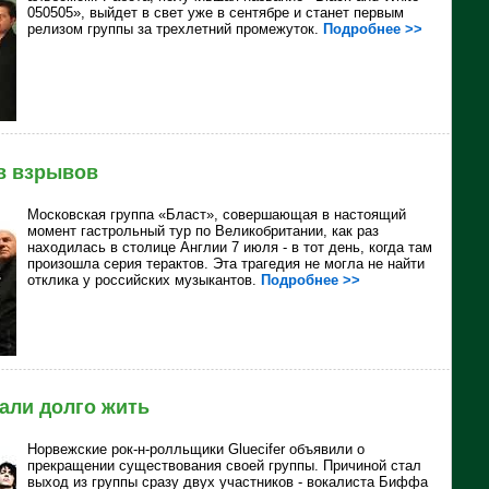
050505», выйдет в свет уже в сентябре и станет первым
релизом группы за трехлетний промежуток.
Подробнее >>
ив взрывов
Московская группа «Бласт», совершающая в настоящий
момент гастрольный тур по Великобритании, как раз
находилась в столице Англии 7 июля - в тот день, когда там
произошла серия терактов. Эта трагедия не могла не найти
отклика у российских музыкантов.
Подробнее >>
зали долго жить
Норвежские рок-н-ролльщики Gluecifer объявили о
прекращении существования своей группы. Причиной стал
выход из группы сразу двух участников - вокалиста Биффа