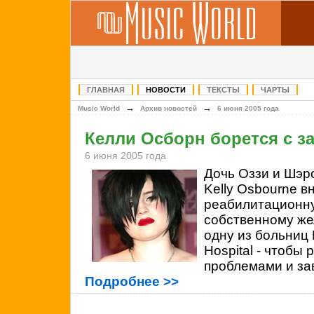
ГЛАВНАЯ
НОВОСТИ
ТЕКСТЫ
ЧАРТЫ
→
→
Music World
Архив новостей
6 июня 2005 года
Келли Осборн борется с з
6 июня 2005 года
Дочь Оззи и Шэр
Kelly Osbourne в
реабилитационну
собственному же
одну из больниц 
Hospital - чтобы
проблемами и за
Подробнее >>