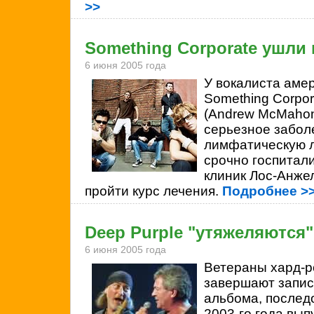
>>
Something Corporate ушли
6 июня 2005 года
У вокалиста аме
Something Corpo
(Andrew McMaho
серьезное забол
лимфатическую 
срочно госпитали
клиник Лос-Анжел
пройти курс лечения.
Подробнее >
Deep Purple "утяжеляются"
6 июня 2005 года
Ветераны хард-р
завершают запис
альбома, послед
2003-го года вып