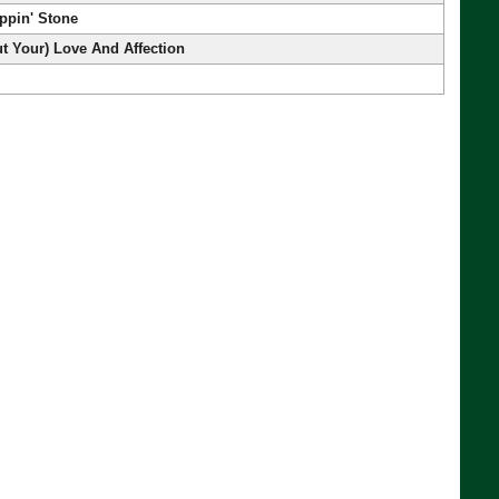
eppin' Stone
ut Your) Love And Affection