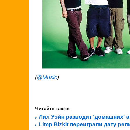
(
@Music
)
Читайте также:
Лил Уэйн разводит 'домашних' а
Limp Bizkit переиграли дату ре