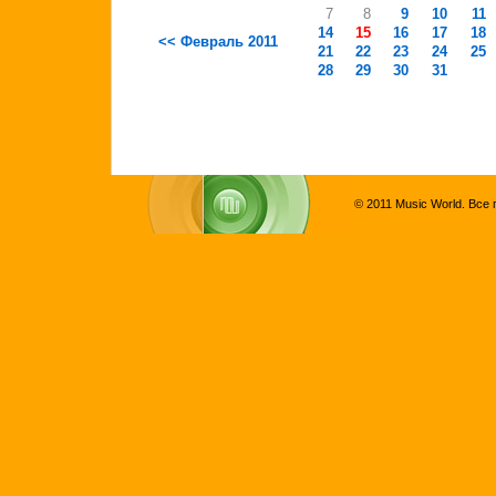
7
8
9
10
11
14
15
16
17
18
<< Февраль 2011
21
22
23
24
25
28
29
30
31
© 2011 Music World. Все