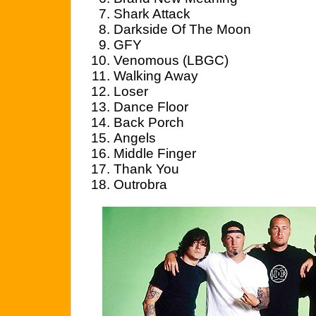
Shark Attack
Darkside Of The Moon
GFY
Venomous (LBGC)
Walking Away
Loser
Dance Floor
Back Porch
Angels
Middle Finger
Thank You
Outrobra