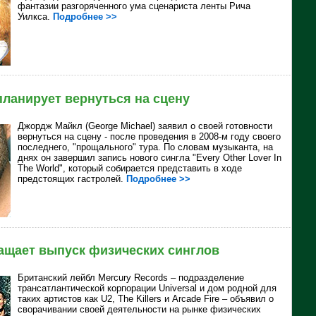
фантазии разгоряченного ума сценариста ленты Рича
Уилкса.
Подробнее >>
ланирует вернуться на сцену
Джордж Майкл (George Michael) заявил о своей готовности
вернуться на сцену - после проведения в 2008-м году своего
последнего, "прощального" тура. По словам музыканта, на
днях он завершил запись нового сингла "Every Other Lover In
The World", который собирается представить в ходе
предстоящих гастролей.
Подробнее >>
ащает выпуск физических синглов
Британский лейбл Mercury Records – подразделение
трансатлантической корпорации Universal и дом родной для
таких артистов как U2, The Killers и Arcade Fire – объявил о
сворачивании своей деятельности на рынке физических