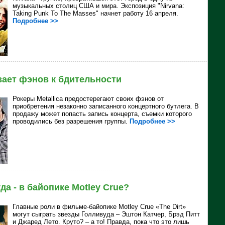
музыкальных столиц США и мира. Экспозиция "Nirvana:
Taking Punk To The Masses" начнет работу 16 апреля.
Подробнее >>
вает фэнов к бдительности
Рокеры Metallica предостерегают своих фэнов от
приобретения незаконно записанного концертного бутлега. В
продажу может попасть запись концерта, съемки которого
проводились без разрешения группы.
Подробнее >>
а - в байопике Motley Crue?
Главные роли в фильме-байопике Motley Crue «The Dirt»
могут сыграть звезды Голливуда – Эштон Катчер, Брэд Питт
и Джаред Лето. Круто? – а то! Правда, пока что это лишь