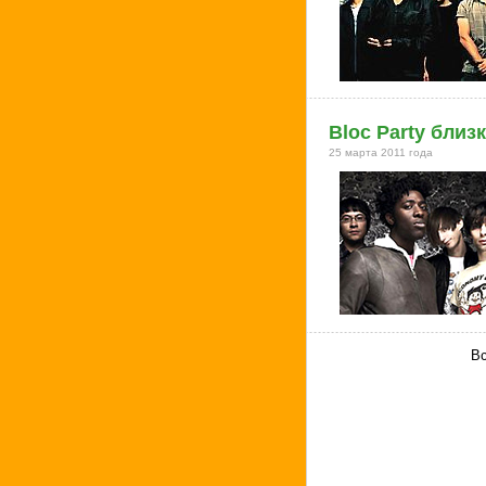
Bloc Party близ
25 марта 2011 года
Вс