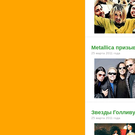
Metallica призы
25 марта 2011 года
Звезды Голливуд
25 марта 2011 года