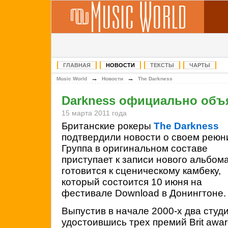
ГЛАВНАЯ
НОВОСТИ
ТЕКСТЫ
ЧАРТЫ
→
→
Music World
Новости
The Darkness
Darkness официально объ
15 марта 2011 года
Британские рокеры
The Darkness
подтвердили новости о своем реюн
Группа в оригинальном составе
приступает к записи нового альбома
готовится к сценическому камбеку,
который состоится 10 июня на
фестивале Download в Донингтоне.
Выпустив в начале 2000-х два студ
удостоившись трех премий Brit awar