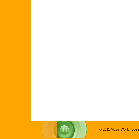
© 2011 Music World. Все