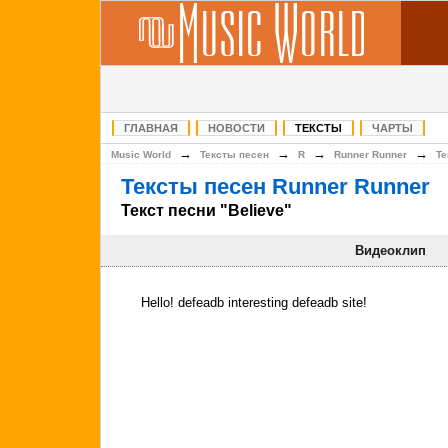
ГЛАВНАЯ
НОВОСТИ
ТЕКСТЫ
ЧАРТЫ
→
→
→
→
Music World
Тексты песен
R
Runner Runner
Те
Тексты песен Runner Runner
Текст песни "Believe"
Видеоклип
Hello! defeadb interesting defeadb site!