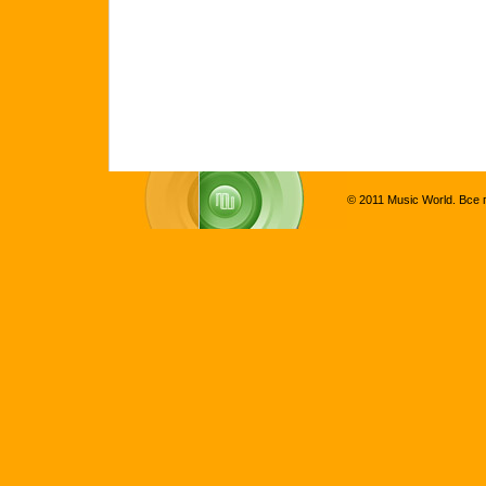
© 2011 Music World. Все