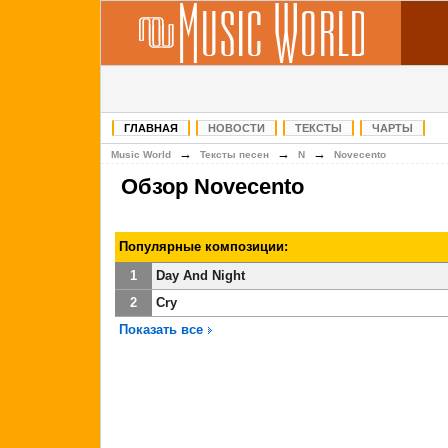
ГЛАВНАЯ
НОВОСТИ
ТЕКСТЫ
ЧАРТЫ
→
→
→
Music World
Тексты песен
N
Novecento
Обзор Novecento
Популярные композиции:
1
Day And Night
2
Cry
Показать все