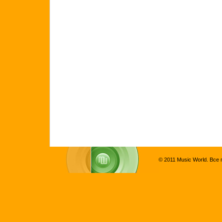
© 2011 Music World. Все