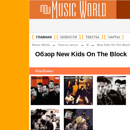
ГЛАВНАЯ
НОВОСТИ
ТЕКСТЫ
ЧАРТЫ
→
→
→
Music World
Тексты песен
N
New Kids On The Bloc
Обзор New Kids On The Block
Альбомы