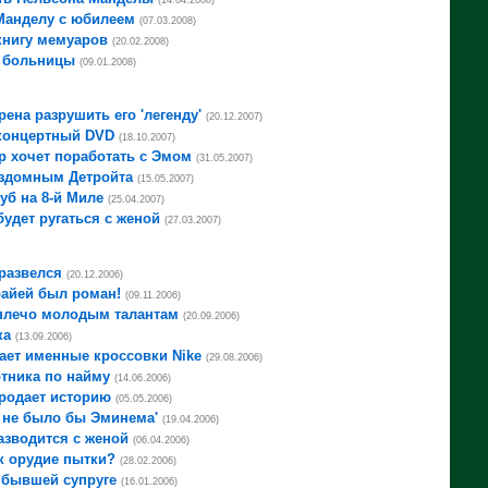
(14.04.2008)
Манделу с юбилеем
(07.03.2008)
книгу мемуаров
(20.02.2008)
 больницы
(09.01.2008)
ена разрушить его 'легенду'
(20.12.2007)
концертный DVD
(18.10.2007)
 хочет поработать с Эмом
(31.05.2007)
здомным Детройта
(15.05.2007)
уб на 8-й Миле
(25.04.2007)
удет ругаться с женой
(27.03.2007)
развелся
(20.12.2006)
райей был роман!
(09.11.2006)
плечо молодым талантам
(20.09.2006)
ка
(13.09.2006)
ает именные кроссовки Nike
(29.08.2006)
тника по найму
(14.06.2006)
родает историю
(05.05.2006)
 не было бы Эминема'
(19.04.2006)
зводится с женой
(06.04.2006)
к орудие пытки?
(28.02.2006)
 бывшей супруге
(16.01.2006)