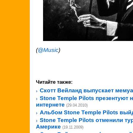
(
@Music
)
Читайте также:
Скотт Вейланд выпускает мему
Stone Temple Pilots презентуют
интернете
(29.04.2010)
Альбом Stone Temple Pilots вый
Stone Temple Pilots отменили т
Америке
(19.11.2009)