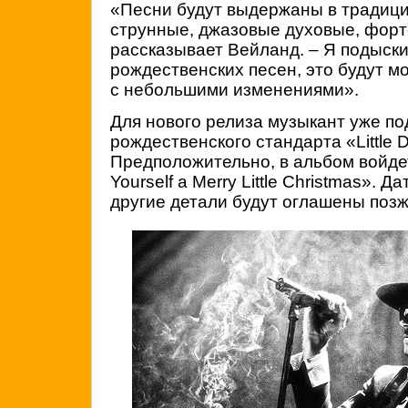
«Песни будут выдержаны в традици
струнные, джазовые духовые, форте
рассказывает Вейланд. – Я подыск
рождественских песен, это будут м
с небольшими изменениями».
Для нового релиза музыкант уже по
рождественского стандарта «Little 
Предположительно, в альбом войде
Yourself a Merry Little Christmas». 
другие детали будут оглашены позж