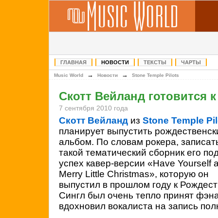
ГЛАВНАЯ
НОВОСТИ
ТЕКСТЫ
ЧАРТЫ
→
→
Music World
Новости
Stone Temple Pilots
Скотт Вейланд готовится к
7 сентября 2010 года
Скотт Вейланд
из
Stone Temple Pil
планирует выпустить рождественск
альбом. По словам рокера, записат
такой тематический сборник его по
успех кавер-версии «Have Yourself 
Merry Little Christmas», которую он
выпустил в прошлом году к Рождест
Сингл был очень тепло принят фэна
вдохновил вокалиста на запись по