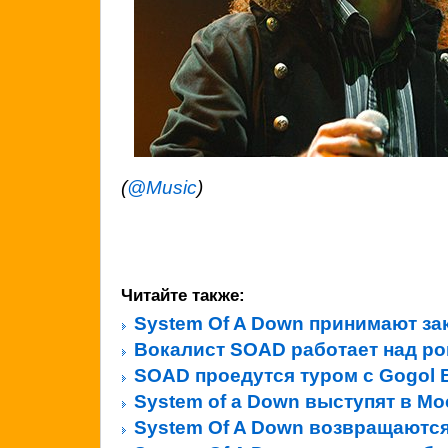
(
@Music
)
Читайте также:
System Of A Down принимают за
Вокалист SOAD работает над р
SOAD проедутся туром с Gogol B
System of a Down выступят в Мо
System Of A Down возвращаются